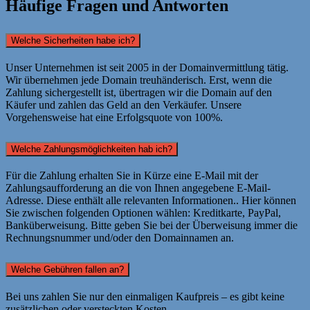
Häufige Fragen und Antworten
Welche Sicherheiten habe ich?
Unser Unternehmen ist seit 2005 in der Domainvermittlung tätig.
Wir übernehmen jede Domain treuhänderisch. Erst, wenn die
Zahlung sichergestellt ist, übertragen wir die Domain auf den
Käufer und zahlen das Geld an den Verkäufer. Unsere
Vorgehensweise hat eine Erfolgsquote von 100%.
Welche Zahlungsmöglichkeiten hab ich?
Für die Zahlung erhalten Sie in Kürze eine E-Mail mit der
Zahlungsaufforderung an die von Ihnen angegebene E-Mail-
Adresse. Diese enthält alle relevanten Informationen.. Hier können
Sie zwischen folgenden Optionen wählen: Kreditkarte, PayPal,
Banküberweisung. Bitte geben Sie bei der Überweisung immer die
Rechnungsnummer und/oder den Domainnamen an.
Welche Gebühren fallen an?
Bei uns zahlen Sie nur den einmaligen Kaufpreis – es gibt keine
zusätzlichen oder versteckten Kosten.