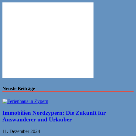
Neuste Beiträge
Immobilien Nordzypern: Die Zukunft für
Auswanderer und Urlauber
11. Dezember 2024