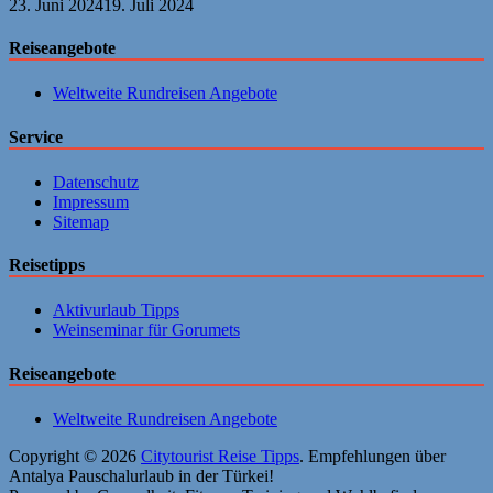
23. Juni 2024
19. Juli 2024
Reiseangebote
Weltweite Rundreisen Angebote
Service
Datenschutz
Impressum
Sitemap
Reisetipps
Aktivurlaub Tipps
Weinseminar für Gorumets
Reiseangebote
Weltweite Rundreisen Angebote
Copyright © 2026
Citytourist Reise Tipps
. Empfehlungen über
Antalya Pauschalurlaub in der Türkei!