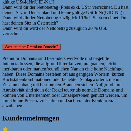
gültige USt-IdNr(UID-Nr.)?
Dann wird dir der Nettobetrag (Preis exkl. USt.) verrechnet. Du hast
deinen Sitz in Deutschland und keine gültige USt-IdNr(UID-Nr.)?
Dann wird dir der Nettobetrag zuzüglich 19 % USt. verrechnet. Du
hast deinen Sitz in Österreich?
Dann wird dir wird der Nettobetrag zuzüglich 20 % USt.
verrechnet.
Was ist eine Premium Domain?
Premium-Domains sind besonders wertvolle und begehrte
Internetadressen, die aufgrund ihrer kurzen, prägnanten, leicht
merkbaren oder markenfreundlichen Namen eine hohe Nachfrage
haben. Diese Domains bestehen oft aus gängigen Wörtern, kurzen
Buchstabenkombinationen oder beliebten Schlagwörtern, die im
Zusammenhang mit bestimmten Branchen stehen. Aufgrund ihrer
Attraktivität sind sie in der Regel teurer als normale Domains und
können von Unternehmen oder Einzelpersonen genutzt werden, um
ihre Online-Präsenz zu stärken und sich von der Konkurrenz
abzuheben.
Kundenmeinungen