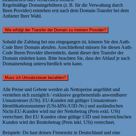
Regelmäßige Domaingebühren (z. B. für die Verwaltung durch
Ihren Provider) entstehen erst nach dem Domain-Transfer bei dem
Anbieter Ihrer Wahl.
Wie erfolgt der Transfer der Domain zu meinem Provider?
Sobald die Zahlung bei uns eingegangen ist, können Sie den Auth-
Code Ihrer Domain abrufen. Anschließend müssen Sie diesen Auth-
Code Ihrem Provider übermitteln, damit dieser den Transfer der
Domain einleiten kann. Bitte beachten Sie, dass der Ablauf je nach
Domainendung unterschiedlich sein kann.
Muss ich Umsatzsteuer bezahlen?
Alle Preise und Gebote werden als Nettopreise angeführt und
verstehen sich zuzüglich / exklusive gegebenenfalls anwendbarer
Umsatzsteuer (USt). EU-Kunden mit gültiger Umsatzsteuer-
Identifikationsnummer (USt-IdNr./UID-Nr.) und ausländischen
Nicht-EU-Kunden wird nur der Nettobetrag (Preis exkl. USt)
verrechnet. Bei EU Kunden ohne gültige UID und österreichischen
Kunden wird der Bruttobetrag (Preis inkl. USt) verrechnet.
Beispiele: Du hast deinen Firmensitz in Deutschland und eine