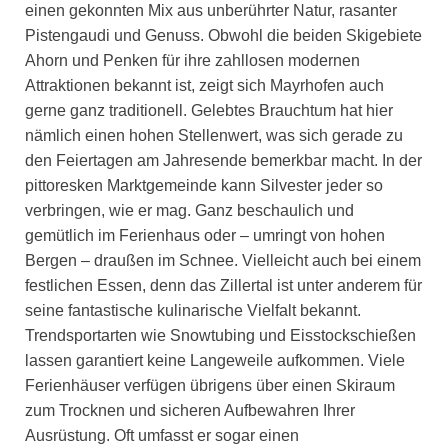
einen gekonnten Mix aus unberührter Natur, rasanter
Pistengaudi und Genuss. Obwohl die beiden Skigebiete
Ahorn und Penken für ihre zahllosen modernen
Attraktionen bekannt ist, zeigt sich Mayrhofen auch
gerne ganz traditionell. Gelebtes Brauchtum hat hier
nämlich einen hohen Stellenwert, was sich gerade zu
den Feiertagen am Jahresende bemerkbar macht. In der
pittoresken Marktgemeinde kann Silvester jeder so
verbringen, wie er mag. Ganz beschaulich und
gemütlich im Ferienhaus oder – umringt von hohen
Bergen – draußen im Schnee. Vielleicht auch bei einem
festlichen Essen, denn das Zillertal ist unter anderem für
seine fantastische kulinarische Vielfalt bekannt.
Trendsportarten wie Snowtubing und Eisstockschießen
lassen garantiert keine Langeweile aufkommen. Viele
Ferienhäuser verfügen übrigens über einen Skiraum
zum Trocknen und sicheren Aufbewahren Ihrer
Ausrüstung. Oft umfasst er sogar einen