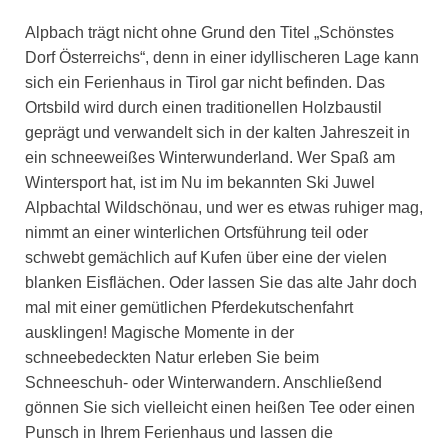
Alpbach trägt nicht ohne Grund den Titel „Schönstes
Dorf Österreichs“, denn in einer idyllischeren Lage kann
sich ein Ferienhaus in Tirol gar nicht befinden. Das
Ortsbild wird durch einen traditionellen Holzbaustil
geprägt und verwandelt sich in der kalten Jahreszeit in
ein schneeweißes Winterwunderland. Wer Spaß am
Wintersport hat, ist im Nu im bekannten Ski Juwel
Alpbachtal Wildschönau, und wer es etwas ruhiger mag,
nimmt an einer winterlichen Ortsführung teil oder
schwebt gemächlich auf Kufen über eine der vielen
blanken Eisflächen. Oder lassen Sie das alte Jahr doch
mal mit einer gemütlichen Pferdekutschenfahrt
ausklingen! Magische Momente in der
schneebedeckten Natur erleben Sie beim
Schneeschuh- oder Winterwandern. Anschließend
gönnen Sie sich vielleicht einen heißen Tee oder einen
Punsch in Ihrem Ferienhaus und lassen die