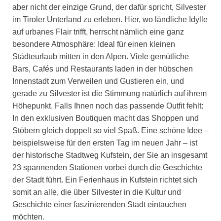
aber nicht der einzige Grund, der dafür spricht, Silvester
im Tiroler Unterland zu erleben. Hier, wo ländliche Idylle
auf urbanes Flair trifft, herrscht nämlich eine ganz
besondere Atmosphäre: Ideal für einen kleinen
Städteurlaub mitten in den Alpen. Viele gemütliche
Bars, Cafés und Restaurants laden in der hübschen
Innenstadt zum Verweilen und Gustieren ein, und
gerade zu Silvester ist die Stimmung natürlich auf ihrem
Höhepunkt. Falls Ihnen noch das passende Outfit fehlt:
In den exklusiven Boutiquen macht das Shoppen und
Stöbern gleich doppelt so viel Spaß. Eine schöne Idee –
beispielsweise für den ersten Tag im neuen Jahr – ist
der historische Stadtweg Kufstein, der Sie an insgesamt
23 spannenden Stationen vorbei durch die Geschichte
der Stadt führt. Ein Ferienhaus in Kufstein richtet sich
somit an alle, die über Silvester in die Kultur und
Geschichte einer faszinierenden Stadt eintauchen
möchten.