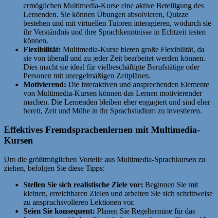
ermöglichen Multimedia-Kurse eine aktive Beteiligung des
Lernenden. Sie können Übungen absolvieren, Quizze
bestehen und mit virtuellen Tutoren interagieren, wodurch sie
ihr Verständnis und ihre Sprachkenntnisse in Echtzeit testen
können.
Flexibilität:
Multimedia-Kurse bieten große Flexibilität, da
sie von überall und zu jeder Zeit bearbeitet werden können.
Dies macht sie ideal für vielbeschäftigte Berufstätige oder
Personen mit unregelmäßigen Zeitplänen.
Motivierend:
Die interaktiven und ansprechenden Elemente
von Multimedia-Kursen können das Lernen motivierender
machen. Die Lernenden bleiben eher engagiert und sind eher
bereit, Zeit und Mühe in ihr Sprachstudium zu investieren.
Effektives Fremdsprachenlernen mit Multimedia-
Kursen
Um die größtmöglichen Vorteile aus Multimedia-Sprachkursen zu
ziehen, befolgen Sie diese Tipps:
Stellen Sie sich realistische Ziele vor:
Beginnen Sie mit
kleinen, erreichbaren Zielen und arbeiten Sie sich schrittweise
zu anspruchsvolleren Lektionen vor.
Seien Sie konsequent:
Planen Sie Regeltermine für das