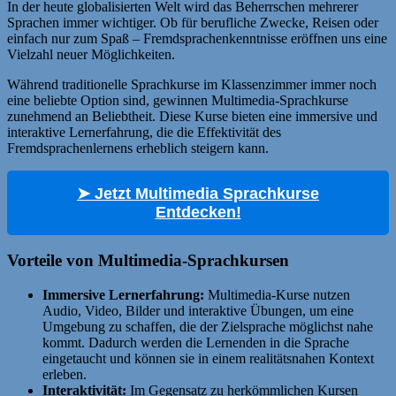
In der heute globalisierten Welt wird das Beherrschen mehrerer
Sprachen immer wichtiger. Ob für berufliche Zwecke, Reisen oder
einfach nur zum Spaß – Fremdsprachenkenntnisse eröffnen uns eine
Vielzahl neuer Möglichkeiten.
Während traditionelle Sprachkurse im Klassenzimmer immer noch
eine beliebte Option sind, gewinnen Multimedia-Sprachkurse
zunehmend an Beliebtheit. Diese Kurse bieten eine immersive und
interaktive Lernerfahrung, die die Effektivität des
Fremdsprachenlernens erheblich steigern kann.
➤ Jetzt Multimedia Sprachkurse
Entdecken!
Vorteile von Multimedia-Sprachkursen
Immersive Lernerfahrung:
Multimedia-Kurse nutzen
Audio, Video, Bilder und interaktive Übungen, um eine
Umgebung zu schaffen, die der Zielsprache möglichst nahe
kommt. Dadurch werden die Lernenden in die Sprache
eingetaucht und können sie in einem realitätsnahen Kontext
erleben.
Interaktivität:
Im Gegensatz zu herkömmlichen Kursen