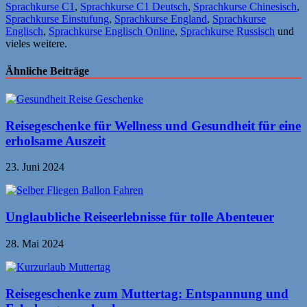
Sprachkurse C1
,
Sprachkurse C1 Deutsch
,
Sprachkurse Chinesisch
,
Sprachkurse Einstufung
,
Sprachkurse England
,
Sprachkurse
Englisch
,
Sprachkurse Englisch Online
,
Sprachkurse Russisch
und
vieles weitere.
Ähnliche Beiträge
Reisegeschenke für Wellness und Gesundheit für eine
erholsame Auszeit
23. Juni 2024
Unglaubliche Reiseerlebnisse für tolle Abenteuer
28. Mai 2024
Reisegeschenke zum Muttertag: Entspannung und