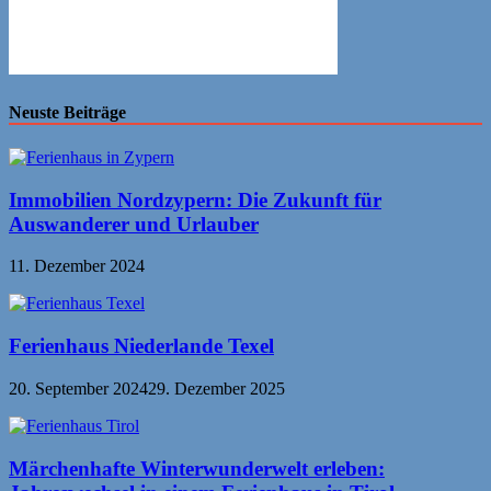
Neuste Beiträge
Immobilien Nordzypern: Die Zukunft für
Auswanderer und Urlauber
11. Dezember 2024
Ferienhaus Niederlande Texel
20. September 2024
29. Dezember 2025
Märchenhafte Winterwunderwelt erleben: