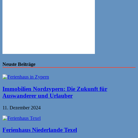
Neuste Beiträge
Immobilien Nordzypern: Die Zukunft für
Auswanderer und Urlauber
11. Dezember 2024
Ferienhaus Niederlande Texel