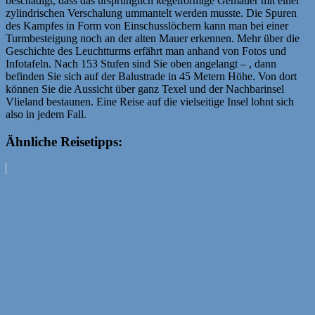
beschädigt, dass das ursprünglich kegelförmige Gemäuer mit einer
zylindrischen Verschalung ummantelt werden musste. Die Spuren
des Kampfes in Form von Einschusslöchern kann man bei einer
Turmbesteigung noch an der alten Mauer erkennen. Mehr über die
Geschichte des Leuchtturms erfährt man anhand von Fotos und
Infotafeln. Nach 153 Stufen sind Sie oben angelangt – , dann
befinden Sie sich auf der Balustrade in 45 Metern Höhe. Von dort
können Sie die Aussicht über ganz Texel und der Nachbarinsel
Vlieland bestaunen. Eine Reise auf die vielseitige Insel lohnt sich
also in jedem Fall.
Ähnliche Reisetipps: