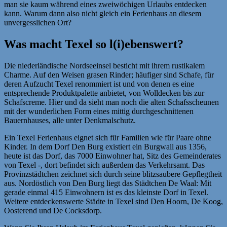
man sie kaum während eines zweiwöchigen Urlaubs entdecken
kann. Warum dann also nicht gleich ein Ferienhaus an diesem
unvergesslichen Ort?
Was macht Texel so l(i)ebenswert?
Die niederländische Nordseeinsel besticht mit ihrem rustikalem
Charme. Auf den Weisen grasen Rinder; häufiger sind Schafe, für
deren Aufzucht Texel renommiert ist und von denen es eine
entsprechende Produktpalette anbietet, von Wolldecken bis zur
Schafscreme. Hier und da sieht man noch die alten Schafsscheunen
mit der wunderlichen Form eines mittig durchgeschnittenen
Bauernhauses, alle unter Denkmalschutz.
Ein Texel Ferienhaus eignet sich für Familien wie für Paare ohne
Kinder. In dem Dorf Den Burg existiert ein Burgwall aus 1356,
heute ist das Dorf, das 7000 Einwohner hat, Sitz des Gemeinderates
von Texel -, dort befindet sich außerdem das Verkehrsamt. Das
Provinzstädtchen zeichnet sich durch seine blitzsaubere Gepflegtheit
aus. Nordöstlich von Den Burg liegt das Städtchen De Waal: Mit
gerade einmal 415 Einwohnern ist es das kleinste Dorf in Texel.
Weitere entdeckenswerte Städte in Texel sind Den Hoorn, De Koog,
Oosterend und De Cocksdorp.