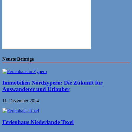
Neuste Beiträge
Immobilien Nordzypern: Die Zukunft für
Auswanderer und Urlauber
11. Dezember 2024
Ferienhaus Niederlande Texel