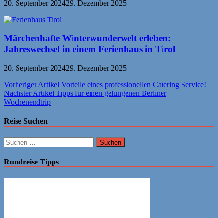
20. September 2024
29. Dezember 2025
Märchenhafte Winterwunderwelt erleben:
Jahreswechsel in einem Ferienhaus in Tirol
20. September 2024
29. Dezember 2025
Beitragsnavigation
Vorheriger Artikel
Vorteile eines professionellen Catering Service!
Nächster Artikel
Tipps für einen gelungenen Berliner
Wochenendtrip
Reise Suchen
Suchen
nach:
Rundreise Tipps