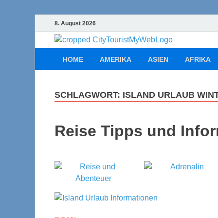
8. August 2026
Cityt
Urlaub, Ferien
HOME
AMERIKA
ASIEN
AFRIKA
SCHLAGWORT:
ISLAND URLAUB WINT
Reise Tipps und Info