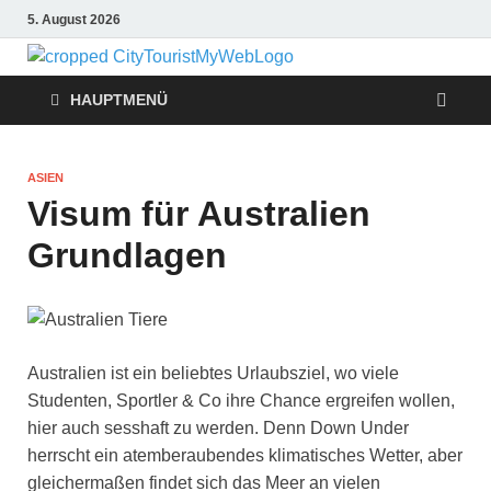
5. August 2026
Citytouris
Urlaub, Ferien, Flüge,
Freizeit, Reise
HAUPTMENÜ
Reise
Tipps
ASIEN
Visum für Australien
Grundlagen
Australien ist ein beliebtes Urlaubsziel, wo viele
Studenten, Sportler & Co ihre Chance ergreifen wollen,
hier auch sesshaft zu werden. Denn Down Under
herrscht ein atemberaubendes klimatisches Wetter, aber
gleichermaßen findet sich das Meer an vielen