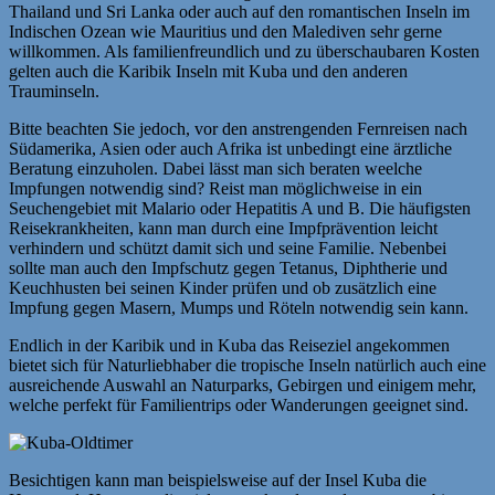
Thailand und Sri Lanka oder auch auf den romantischen Inseln im
Indischen Ozean wie Mauritius und den Malediven sehr gerne
willkommen. Als familienfreundlich und zu überschaubaren Kosten
gelten auch die Karibik Inseln mit Kuba und den anderen
Trauminseln.
Bitte beachten Sie jedoch, vor den anstrengenden Fernreisen nach
Südamerika, Asien oder auch Afrika ist unbedingt eine ärztliche
Beratung einzuholen. Dabei lässt man sich beraten weelche
Impfungen notwendig sind? Reist man möglichweise in ein
Seuchengebiet mit Malario oder Hepatitis A und B. Die häufigsten
Reisekrankheiten, kann man durch eine Impfprävention leicht
verhindern und schützt damit sich und seine Familie. Nebenbei
sollte man auch den Impfschutz gegen Tetanus, Diphtherie und
Keuchhusten bei seinen Kinder prüfen und ob zusätzlich eine
Impfung gegen Masern, Mumps und Röteln notwendig sein kann.
Endlich in der Karibik und in Kuba das Reiseziel angekommen
bietet sich für Naturliebhaber die tropische Inseln natürlich auch eine
ausreichende Auswahl an Naturparks, Gebirgen und einigem mehr,
welche perfekt für Familientrips oder Wanderungen geeignet sind.
Besichtigen kann man beispielsweise auf der Insel Kuba die