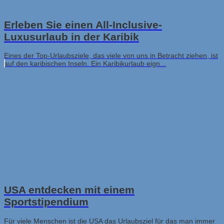
Erleben Sie einen All-Inclusive-
Luxusurlaub in der Karibik
Eines der Top-Urlaubsziele, das viele von uns in Betracht ziehen, ist
auf den karibischen Inseln. Ein Karibikurlaub eign...
USA entdecken mit einem
Sportstipendium
Für viele Menschen ist die USA das Urlaubsziel für das man immer