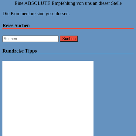
Eine ABSOLUTE Empfehlung von uns an dieser Stelle
Die Kommentare sind geschlossen.
Reise Suchen
Suchen
nach:
Rundreise Tipps