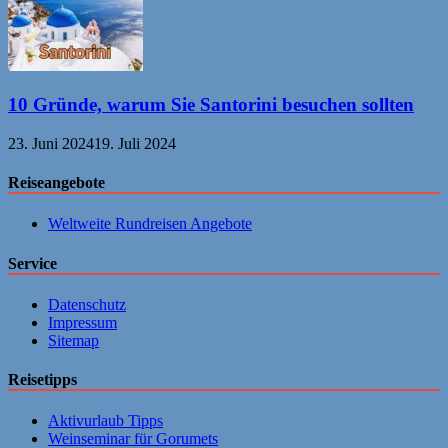
10 Gründe, warum Sie Santorini besuchen sollten
23. Juni 2024
19. Juli 2024
Reiseangebote
Weltweite Rundreisen Angebote
Service
Datenschutz
Impressum
Sitemap
Reisetipps
Aktivurlaub Tipps
Weinseminar für Gorumets