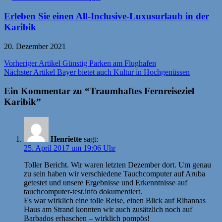
Erleben Sie einen All-Inclusive-Luxusurlaub in der
Karibik
20. Dezember 2021
Beitragsnavigation
Vorheriger Artikel
Günstig Parken am Flughafen
Nächster Artikel
Bayer bietet auch Kultur in Hochgenüssen
Ein Kommentar zu “Traumhaftes Fernreiseziel
Karibik”
Henriette
sagt:
25. April 2017 um 19:06 Uhr
Toller Bericht. Wir waren letzten Dezember dort. Um genau
zu sein haben wir verschiedene Tauchcomputer auf Aruba
getestet und unsere Ergebnisse und Erkenntnisse auf
tauchcomputer-test.info dokumentiert.
Es war wirklich eine tolle Reise, einen Blick auf Rihannas
Haus am Strand konnten wir auch zusätzlich noch auf
Barbados erhaschen – wirklich pompös!