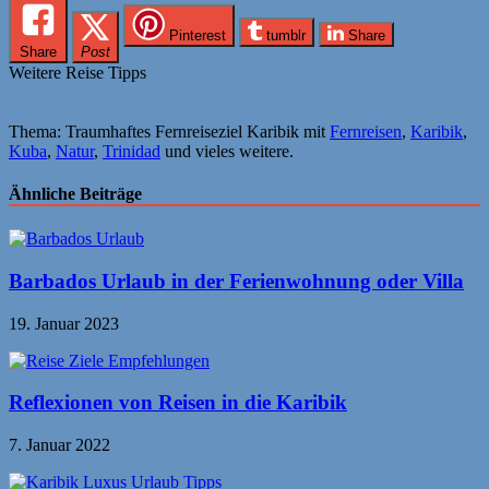
Pinterest
tumblr
Share
Share
Post
Weitere Reise Tipps
Thema: Traumhaftes Fernreiseziel Karibik mit
Fernreisen
,
Karibik
,
Kuba
,
Natur
,
Trinidad
und vieles weitere.
Ähnliche Beiträge
Barbados Urlaub in der Ferienwohnung oder Villa
19. Januar 2023
Reflexionen von Reisen in die Karibik
7. Januar 2022