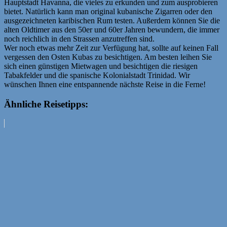
Hauptstadt Havanna, die vieles zu erkunden und zum ausprobieren
bietet. Natürlich kann man original kubanische Zigarren oder den
ausgezeichneten karibischen Rum testen. Außerdem können Sie die
alten Oldtimer aus den 50er und 60er Jahren bewundern, die immer
noch reichlich in den Strassen anzutreffen sind.
Wer noch etwas mehr Zeit zur Verfügung hat, sollte auf keinen Fall
vergessen den Osten Kubas zu besichtigen. Am besten leihen Sie
sich einen günstigen Mietwagen und besichtigen die riesigen
Tabakfelder und die spanische Kolonialstadt Trinidad. Wir
wünschen Ihnen eine entspannende nächste Reise in die Ferne!
Ähnliche Reisetipps: