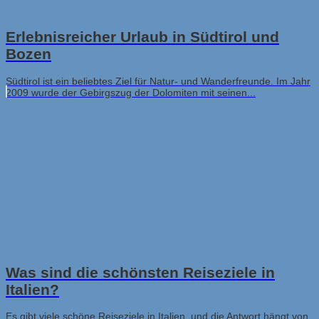
Erlebnisreicher Urlaub in Südtirol und
Bozen
Südtirol ist ein beliebtes Ziel für Natur- und Wanderfreunde. Im Jahr
2009 wurde der Gebirgszug der Dolomiten mit seinen...
Was sind die schönsten Reiseziele in
Italien?
Es gibt viele schöne Reiseziele in Italien, und die Antwort hängt von