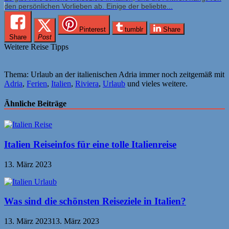
den persönlichen Vorlieben ab. Einige der beliebte...
Pinterest
tumblr
Share
Share
Post
Weitere Reise Tipps
Thema: Urlaub an der italienischen Adria immer noch zeitgemäß mit
Adria
,
Ferien
,
Italien
,
Riviera
,
Urlaub
und vieles weitere.
Ähnliche Beiträge
Italien Reiseinfos für eine tolle Italienreise
13. März 2023
Was sind die schönsten Reiseziele in Italien?
13. März 2023
13. März 2023