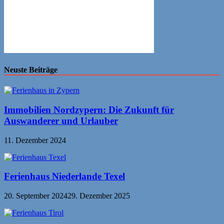
Neuste Beiträge
Immobilien Nordzypern: Die Zukunft für
Auswanderer und Urlauber
11. Dezember 2024
Ferienhaus Niederlande Texel
20. September 2024
29. Dezember 2025