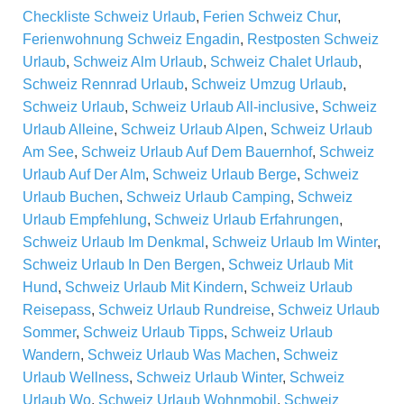
Checkliste Schweiz Urlaub
,
Ferien Schweiz Chur
,
Ferienwohnung Schweiz Engadin
,
Restposten Schweiz
Urlaub
,
Schweiz Alm Urlaub
,
Schweiz Chalet Urlaub
,
Schweiz Rennrad Urlaub
,
Schweiz Umzug Urlaub
,
Schweiz Urlaub
,
Schweiz Urlaub All-inclusive
,
Schweiz
Urlaub Alleine
,
Schweiz Urlaub Alpen
,
Schweiz Urlaub
Am See
,
Schweiz Urlaub Auf Dem Bauernhof
,
Schweiz
Urlaub Auf Der Alm
,
Schweiz Urlaub Berge
,
Schweiz
Urlaub Buchen
,
Schweiz Urlaub Camping
,
Schweiz
Urlaub Empfehlung
,
Schweiz Urlaub Erfahrungen
,
Schweiz Urlaub Im Denkmal
,
Schweiz Urlaub Im Winter
,
Schweiz Urlaub In Den Bergen
,
Schweiz Urlaub Mit
Hund
,
Schweiz Urlaub Mit Kindern
,
Schweiz Urlaub
Reisepass
,
Schweiz Urlaub Rundreise
,
Schweiz Urlaub
Sommer
,
Schweiz Urlaub Tipps
,
Schweiz Urlaub
Wandern
,
Schweiz Urlaub Was Machen
,
Schweiz
Urlaub Wellness
,
Schweiz Urlaub Winter
,
Schweiz
Urlaub Wo
,
Schweiz Urlaub Wohnmobil
,
Schweiz