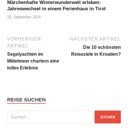
Märchenhafte Winterwunderwelt erleben:
Jahreswechsel in einem Ferienhaus in Tirol
20. September 2024
VORHERIGER
NÄCHSTER ARTIKEL
ARTIKEL
Die 10 schönsten
Segelyachten im
Reiseziele in Kroatien?
Mittelmeer chartern eine
tolles Erlebnis
REISE SUCHEN