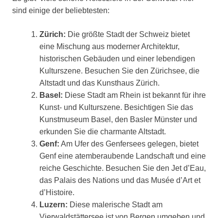
sind einige der beliebtesten:
Zürich:
Die größte Stadt der Schweiz bietet
eine Mischung aus moderner Architektur,
historischen Gebäuden und einer lebendigen
Kulturszene. Besuchen Sie den Zürichsee, die
Altstadt und das Kunsthaus Zürich.
Basel:
Diese Stadt am Rhein ist bekannt für ihre
Kunst- und Kulturszene. Besichtigen Sie das
Kunstmuseum Basel, den Basler Münster und
erkunden Sie die charmante Altstadt.
Genf:
Am Ufer des Genfersees gelegen, bietet
Genf eine atemberaubende Landschaft und eine
reiche Geschichte. Besuchen Sie den Jet d’Eau,
das Palais des Nations und das Musée d’Art et
d’Histoire.
Luzern:
Diese malerische Stadt am
Vierwaldstättersee ist von Bergen umgeben und