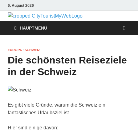
6. August 2026
Citytouris
Urlaub, Ferien, Flüge,
Freizeit, Reise
HAUPTMENÜ
Reise
Tipps
EUROPA
/
SCHWEIZ
Die schönsten Reiseziele
in der Schweiz
Es gibt viele Gründe, warum die Schweiz ein
fantastisches Urlaubsziel ist.
Hier sind einige davon: