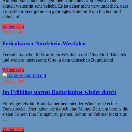
Aktuelle Statistiken belegen, der Tourismus ist in Deutschland
aktuell weiterhin sehr beliebt. Es ist daher nicht verwunderlich, dass
Touristen immer gerne ein geprlegtes Hotel in Köln buchen und
dabei auf …
Weiterlesen
Deutschland
Ferienhäuser Nordrhein-Westfalen
Ferienhaussuche für Nordrhein-Westfalen mit Düsseldorf, Bielefeld
und weitere interessante Orte in dem deutschen Bundesland.
Weiterlesen
Deutschland
Im Frühling starten Radurlauber wieder durch
Für eingefleischte Radurlauber bedeutet der Winter eine echte
Durststrecke. Jetzt haben sie jedoch eine Menge Zeit, um bereits die
ersten Touren fürs Frühjahr zu planen. Schon im Februar lockt zum
…
Weiterlesen