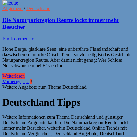
Allgemein
/
Deutschland
Die Naturparkregion Reutte lockt immer mehr
Besucher
Ein Kommentar
Hohe Berge, glasklare Seen, eine unberührte Flusslandschaft und
dazwischen schmucke Ortschaften – so vielseitig ist das Gesicht der
Naturparkregion Reutte. Aber damit nicht genug: Wer Schloss
Neuschwanstein bei Füssen im …
Weiterlesen
Seitennummerierung
Vorherige
1
2
3
Weitere Angebote zum Thema Deutschland
der
Beiträge
Deutschland Tipps
Weitere Informationen zum Thema Deutschland und günstiger
Deutschland Angebote kaufen, Die Naturparkregion Reutte lockt
immer mehr Besucher, weiterhin Deutschland Online Trends mit
Deutschland Vergleichen, Deutschland Angebote, Deutschland