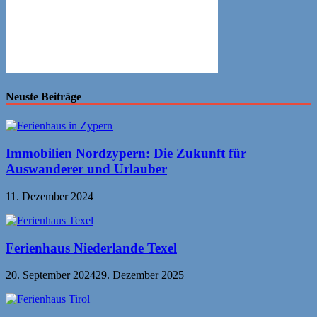
Neuste Beiträge
Immobilien Nordzypern: Die Zukunft für
Auswanderer und Urlauber
11. Dezember 2024
Ferienhaus Niederlande Texel
20. September 2024
29. Dezember 2025