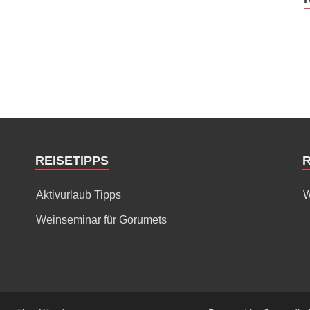
REISETIPPS
Aktivurlaub Tipps
W
Weinseminar für Gorumets