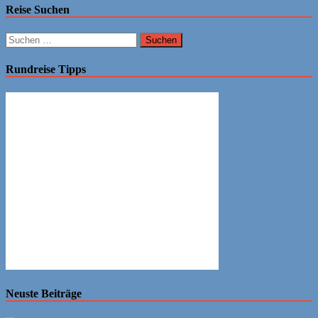
Reise Suchen
Suchen
nach:
Rundreise Tipps
Neuste Beiträge