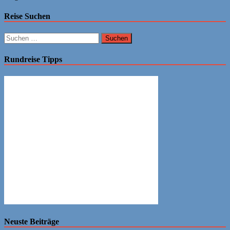
Reise Suchen
Suchen
nach:
Rundreise Tipps
Neuste Beiträge