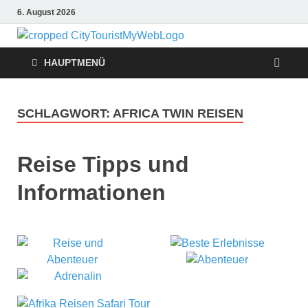
6. August 2026
Citytouris
Urlaub, Ferien, Flüge,
Freizeit, Reise
HAUPTMENÜ
Reise
Tipps
SCHLAGWORT:
AFRICA TWIN REISEN
Reise Tipps und
Informationen