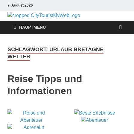
7. August 2026
Citytouris
Urlaub, Ferien, Flüge,
Freizeit, Reise
HAUPTMENÜ
Reise
Tipps
SCHLAGWORT:
URLAUB BRETAGNE
WETTER
Reise Tipps und
Informationen