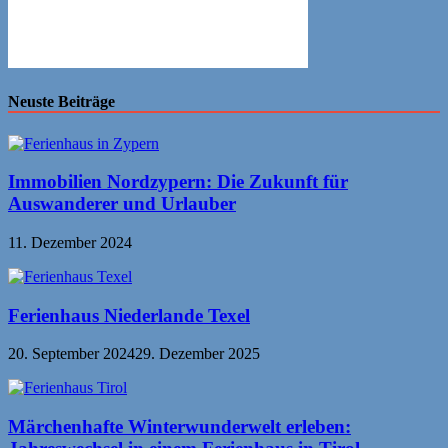
Neuste Beiträge
Immobilien Nordzypern: Die Zukunft für
Auswanderer und Urlauber
11. Dezember 2024
Ferienhaus Niederlande Texel
20. September 2024
29. Dezember 2025
Märchenhafte Winterwunderwelt erleben: