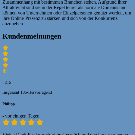
Zusammenhang mit bestimmten Branchen stehen. Aufgrund ihrer
Attraktivität sind sie in der Regel teurer als normale Domains und
können von Unternehmen oder Einzelpersonen genutzt werden, um
ihre Online-Präsenz zu stärken und sich von der Konkurrenz
abzuheben.
Kundenmeinungen
- 4,6
Insgesamt 106
•
Hervorragend
Philipp
- vor einigen Tagen
Vielen Dank für das großartige Gespräch und den herausragenden