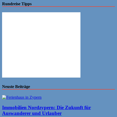
Rundreise Tipps
Neuste Beiträge
Immobilien Nordzypern: Die Zukunft für
Auswanderer und Urlauber