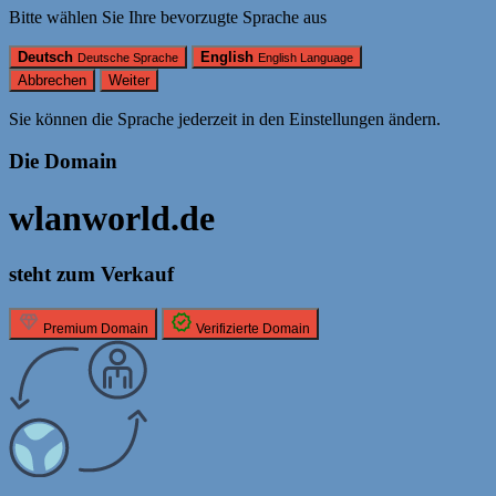
Bitte wählen Sie Ihre bevorzugte Sprache aus
Deutsch
English
Deutsche Sprache
English Language
Abbrechen
Weiter
Sie können die Sprache jederzeit in den Einstellungen ändern.
Die Domain
wlanworld.de
steht zum Verkauf
Premium Domain
Verifizierte Domain