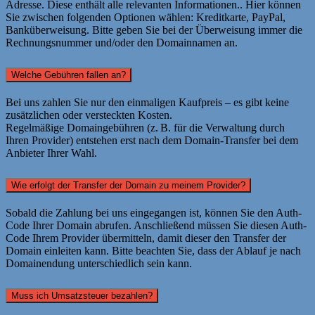
Adresse. Diese enthält alle relevanten Informationen.. Hier können
Sie zwischen folgenden Optionen wählen: Kreditkarte, PayPal,
Banküberweisung. Bitte geben Sie bei der Überweisung immer die
Rechnungsnummer und/oder den Domainnamen an.
Welche Gebühren fallen an?
Bei uns zahlen Sie nur den einmaligen Kaufpreis – es gibt keine
zusätzlichen oder versteckten Kosten.
Regelmäßige Domaingebühren (z. B. für die Verwaltung durch
Ihren Provider) entstehen erst nach dem Domain-Transfer bei dem
Anbieter Ihrer Wahl.
Wie erfolgt der Transfer der Domain zu meinem Provider?
Sobald die Zahlung bei uns eingegangen ist, können Sie den Auth-
Code Ihrer Domain abrufen. Anschließend müssen Sie diesen Auth-
Code Ihrem Provider übermitteln, damit dieser den Transfer der
Domain einleiten kann. Bitte beachten Sie, dass der Ablauf je nach
Domainendung unterschiedlich sein kann.
Muss ich Umsatzsteuer bezahlen?