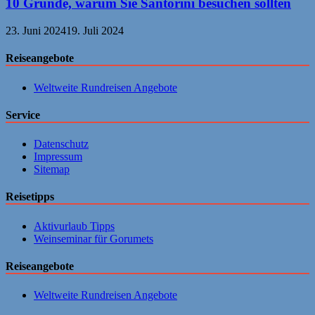
10 Gründe, warum Sie Santorini besuchen sollten
23. Juni 2024
19. Juli 2024
Reiseangebote
Weltweite Rundreisen Angebote
Service
Datenschutz
Impressum
Sitemap
Reisetipps
Aktivurlaub Tipps
Weinseminar für Gorumets
Reiseangebote
Weltweite Rundreisen Angebote