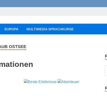
ourist Reise Tipps
, Flüge, Freizeit, Reise
EUROPA
MULTIMEDIA SPRACHKURSE
AUB OSTSEE
rmationen