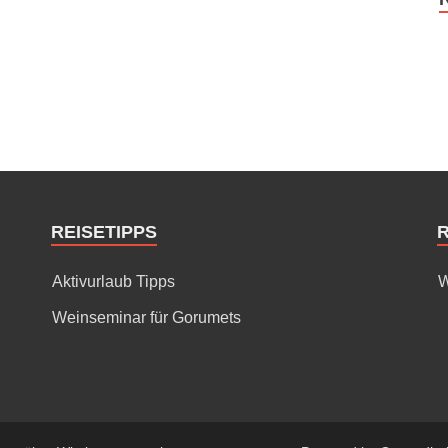
REISETIPPS
Aktivurlaub Tipps
W
Weinseminar für Gorumets