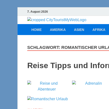
7. August 2026
Cityt
Urlaub, Ferien
HOME
AMERIKA
ASIEN
AFRIKA
SCHLAGWORT:
ROMANTISCHER URL
Reise Tipps und Info