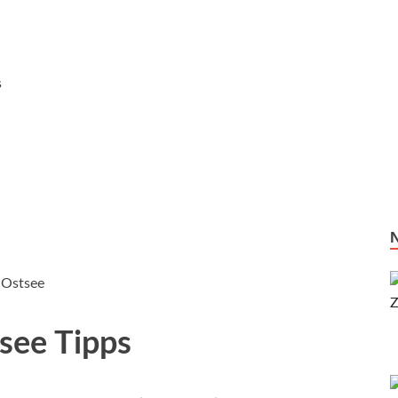
s
 Ostsee
see Tipps