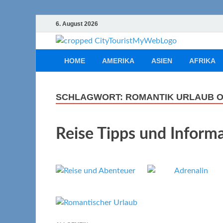
6. August 2026
Cityt
Urlaub, Ferien, 
HOME
AMERIKA
ASIEN
AFRIKA
SCHLAGWORT:
ROMANTIK URLAUB 
Reise Tipps und Inform