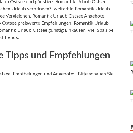
aub Ostsee und günstiger Romantik Urlaub Ostsee
chen Urlaub verbringen?, weiterhin Romantik Urlaub
ee Vergleichen, Romantik Urlaub Ostsee Angebote,
b Ostsee preiswerte Empfehlungen, Romantik Urlaub
omantik Urlaub Ostsee günstig Einkaufen. Viel Spaß bei
d Trends.
e Tipps und Empfehlungen
tsee, Empfhelungen und Angebote: . Bitte schauen Sie