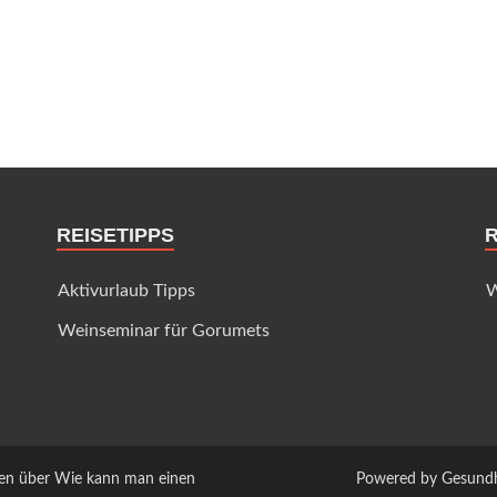
REISETIPPS
Aktivurlaub Tipps
W
Weinseminar für Gorumets
en über Wie kann man einen
Powered by Gesundhei