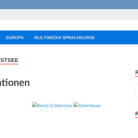
ourist Reise Tipps
Flüge, Freizeit, Reise
EUROPA
MULTIMEDIA SPRACHKURSE
OSTSEE
ationen