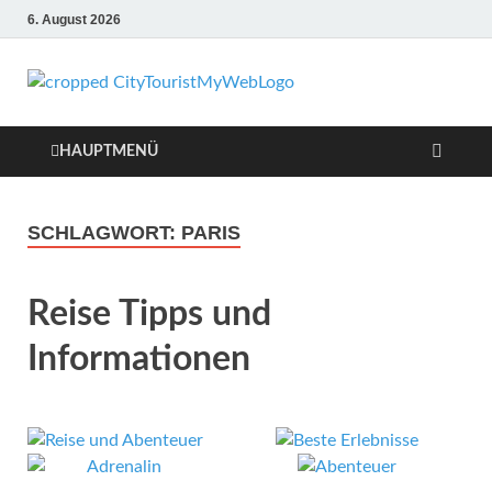
6. August 2026
Citytouri
Urlaub, Ferien, Flüge,
Freizeit, Reise
Reise
HAUPTMENÜ
Tipps
SCHLAGWORT:
PARIS
Reise Tipps und
Informationen