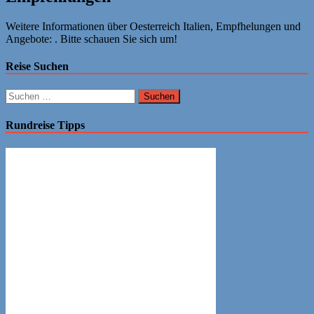
Weitere Informationen über Oesterreich Italien, Empfhelungen und
Angebote: . Bitte schauen Sie sich um!
Reise Suchen
Suchen
nach:
Rundreise Tipps