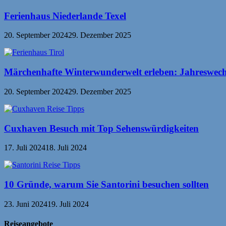
Ferienhaus Niederlande Texel
20. September 2024
29. Dezember 2025
Märchenhafte Winterwunderwelt erleben: Jahreswechs
20. September 2024
29. Dezember 2025
Cuxhaven Besuch mit Top Sehenswürdigkeiten
17. Juli 2024
18. Juli 2024
10 Gründe, warum Sie Santorini besuchen sollten
23. Juni 2024
19. Juli 2024
Reiseangebote