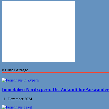
Neuste Beiträge
Immobilien Nordzypern: Die Zukunft für Auswander
11. Dezember 2024