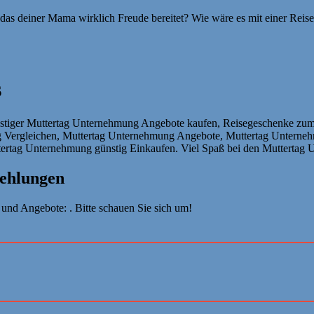
das deiner Mama wirklich Freude bereitet? Wie wäre es mit einer Reis
s
tiger Muttertag Unternehmung Angebote kaufen, Reisegeschenke zum 
 Vergleichen, Muttertag Unternehmung Angebote, Muttertag Unterne
ertag Unternehmung günstig Einkaufen. Viel Spaß bei den Muttertag 
ehlungen
nd Angebote: . Bitte schauen Sie sich um!