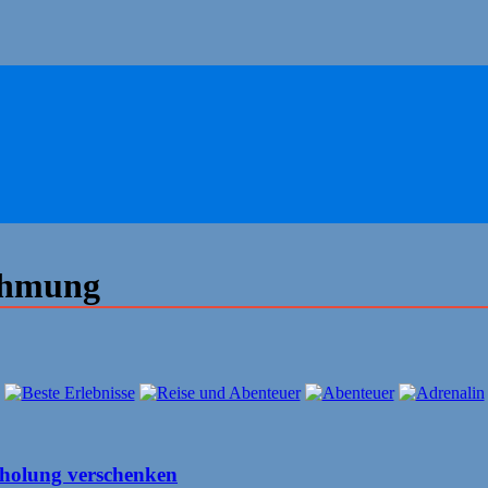
ehmung
holung verschenken