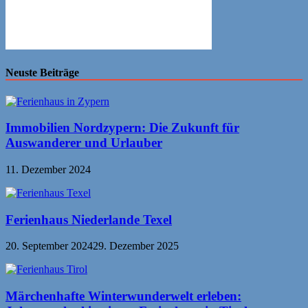
Neuste Beiträge
Immobilien Nordzypern: Die Zukunft für
Auswanderer und Urlauber
11. Dezember 2024
Ferienhaus Niederlande Texel
20. September 2024
29. Dezember 2025
Märchenhafte Winterwunderwelt erleben: