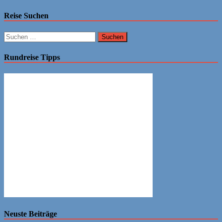
Reise Suchen
Suchen
nach:
Rundreise Tipps
Neuste Beiträge