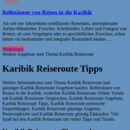
Amerika
Reflexionen von Reisen in die Karibik
Als seit vier Jahrzehnten zertifizierter Reisebüro, internationaler
Airline-Mitarbeiter, Forscher, Schriftsteller, Lehrer und Fotograf war
Reisen, ob zum Vergnügen oder zu geschäftlichen Zwecken, schon
immer ein bedeutender und integraler Bestandteil meines …
Weiterlesen
Weitere Angebote zum Thema Karibik Reiseroute
Karibik Reiseroute Tipps
Weitere Informationen zum Thema Karibik Reiseroute und
günstiger Karibik Reiseroute Angebote kaufen, Reflexionen von
Reisen in die Karibik, weiterhin Karibik Reiseroute Online Trends
mit Karibik Reiseroute Vergleichen, Karibik Reiseroute Angebote,
Karibik Reiseroute Tipps, Karibik Reiseroute preiswerte
Empfehlungen, Karibik Reiseroute günstige Angebot,
Preisvergleiche und Karibik Reiseroute günstig Einkaufen. Viel
Spaß bei den Karibik Reiseroute mit vielen Tipps und Trends.