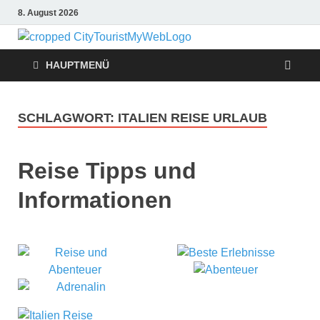
8. August 2026
Citytouris
Urlaub, Ferien, Flüge,
Freizeit, Reise
HAUPTMENÜ
Reise
Tipps
SCHLAGWORT:
ITALIEN REISE URLAUB
Reise Tipps und
Informationen