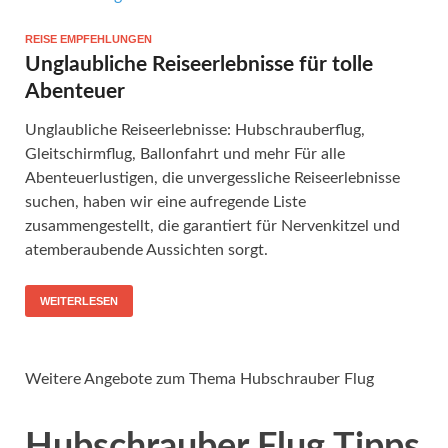
REISE EMPFEHLUNGEN
Unglaubliche Reiseerlebnisse für tolle
Abenteuer
Unglaubliche Reiseerlebnisse: Hubschrauberflug,
Gleitschirmflug, Ballonfahrt und mehr Für alle
Abenteuerlustigen, die unvergessliche Reiseerlebnisse
suchen, haben wir eine aufregende Liste
zusammengestellt, die garantiert für Nervenkitzel und
atemberaubende Aussichten sorgt.
WEITERLESEN
Weitere Angebote zum Thema Hubschrauber Flug
Hubschrauber Flug Tipps