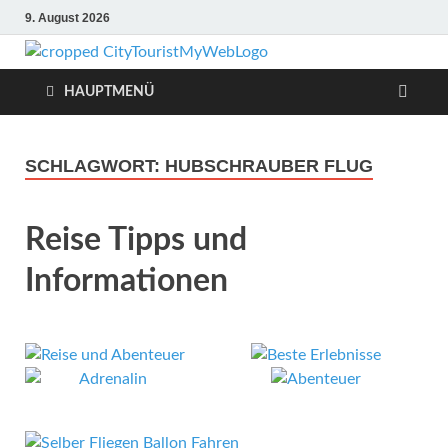
9. August 2026
Citytouris
Urlaub, Ferien, Flüge, Freizeit,
Reise
HAUPTMENÜ
Reise
Tipps
SCHLAGWORT:
HUBSCHRAUBER FLUG
Reise Tipps und
Informationen