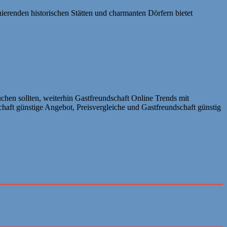
nierenden historischen Stätten und charmanten Dörfern bietet
hen sollten, weiterhin Gastfreundschaft Online Trends mit
haft günstige Angebot, Preisvergleiche und Gastfreundschaft günstig