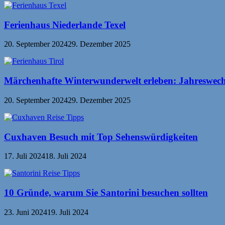
Ferienhaus Niederlande Texel
20. September 2024
29. Dezember 2025
Märchenhafte Winterwunderwelt erleben: Jahreswechs
20. September 2024
29. Dezember 2025
Cuxhaven Besuch mit Top Sehenswürdigkeiten
17. Juli 2024
18. Juli 2024
10 Gründe, warum Sie Santorini besuchen sollten
23. Juni 2024
19. Juli 2024