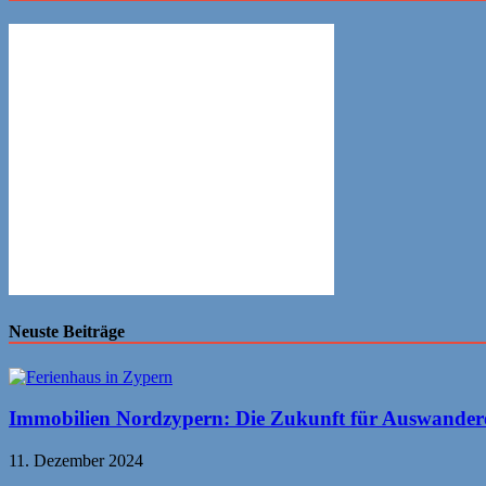
Neuste Beiträge
Immobilien Nordzypern: Die Zukunft für Auswander
11. Dezember 2024