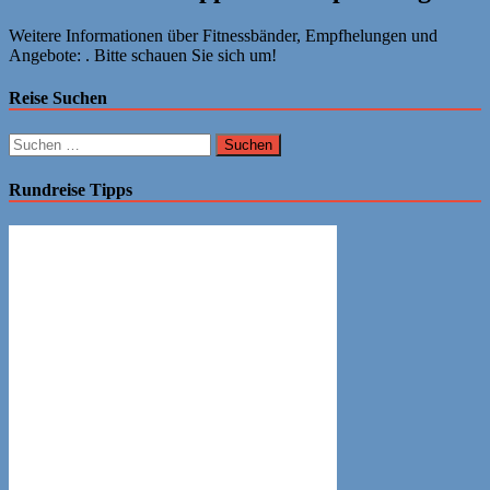
Weitere Informationen über Fitnessbänder, Empfhelungen und
Angebote: . Bitte schauen Sie sich um!
Reise Suchen
Suchen
nach:
Rundreise Tipps