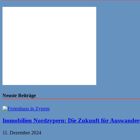
Neuste Beiträge
Immobilien Nordzypern: Die Zukunft für Auswander
11. Dezember 2024