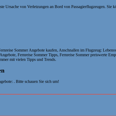
ste Ursache von Verletzungen an Bord von Passagierflugzeugen. Sie kön
rnreise Sommer Angebote kaufen, Anschnallen im Flugzeug: Lebenswic
 Angebote, Fernreise Sommer Tipps, Fernreise Sommer preiswerte Empf
mmer mit vielen Tipps und Trends.
en
ebote: . Bitte schauen Sie sich um!