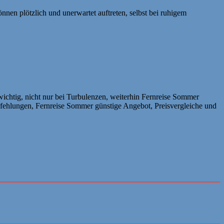
nen plötzlich und unerwartet auftreten, selbst bei ruhigem
htig, nicht nur bei Turbulenzen, weiterhin Fernreise Sommer
ehlungen, Fernreise Sommer günstige Angebot, Preisvergleiche und