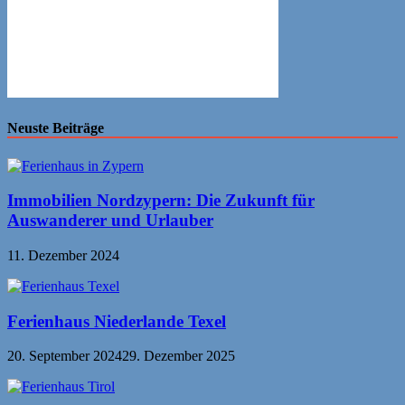
Neuste Beiträge
Immobilien Nordzypern: Die Zukunft für
Auswanderer und Urlauber
11. Dezember 2024
Ferienhaus Niederlande Texel
20. September 2024
29. Dezember 2025