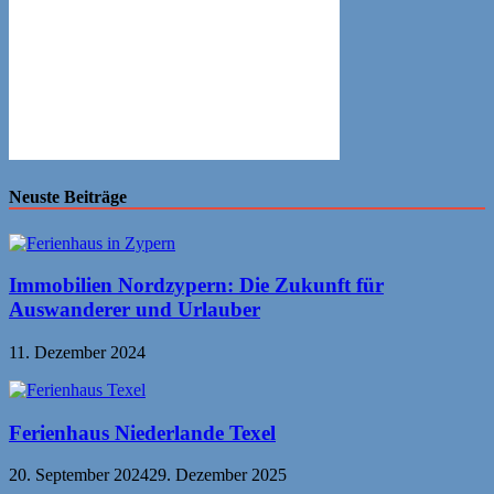
Neuste Beiträge
Immobilien Nordzypern: Die Zukunft für
Auswanderer und Urlauber
11. Dezember 2024
Ferienhaus Niederlande Texel
20. September 2024
29. Dezember 2025