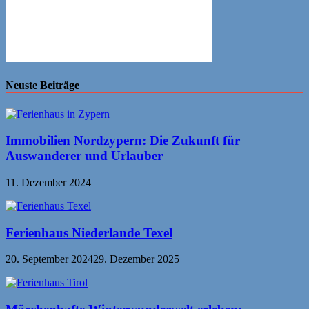
Neuste Beiträge
Immobilien Nordzypern: Die Zukunft für
Auswanderer und Urlauber
11. Dezember 2024
Ferienhaus Niederlande Texel
20. September 2024
29. Dezember 2025