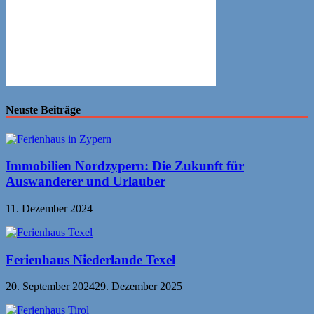
Neuste Beiträge
Immobilien Nordzypern: Die Zukunft für
Auswanderer und Urlauber
11. Dezember 2024
Ferienhaus Niederlande Texel
20. September 2024
29. Dezember 2025