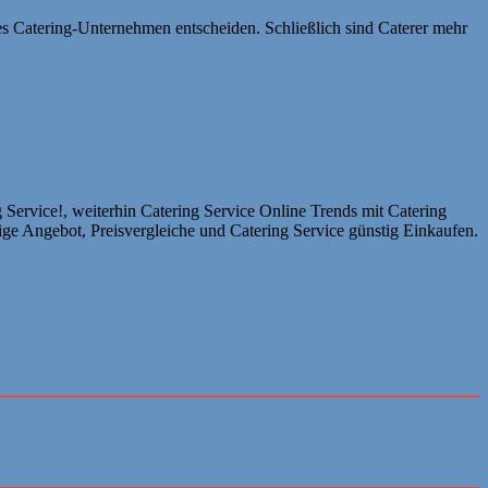
lles Catering-Unternehmen entscheiden. Schließlich sind Caterer mehr
 Service!, weiterhin Catering Service Online Trends mit Catering
ige Angebot, Preisvergleiche und Catering Service günstig Einkaufen.