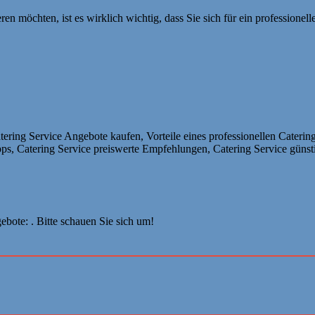
en möchten, ist es wirklich wichtig, dass Sie sich für ein professione
ring Service Angebote kaufen, Vorteile eines professionellen Catering
pps, Catering Service preiswerte Empfehlungen, Catering Service günst
bote: . Bitte schauen Sie sich um!