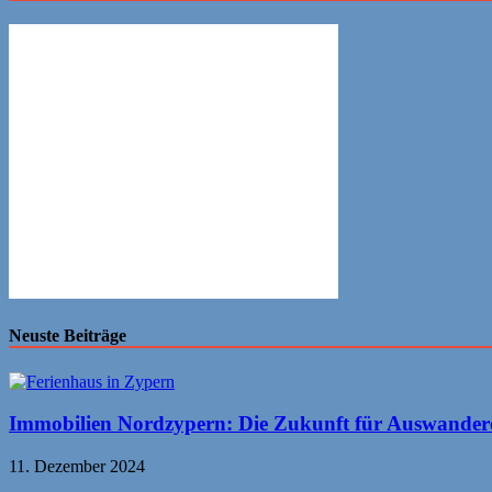
Neuste Beiträge
Immobilien Nordzypern: Die Zukunft für Auswander
11. Dezember 2024