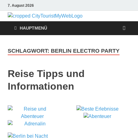
7. August 2026
Citytouris
Urlaub, Ferien, Flüge,
Freizeit, Reise
HAUPTMENÜ
Reise
Tipps
SCHLAGWORT:
BERLIN ELECTRO PARTY
Reise Tipps und
Informationen