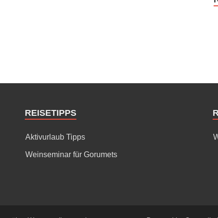
REISETIPPS
Aktivurlaub Tipps
W
Weinseminar für Gorumets