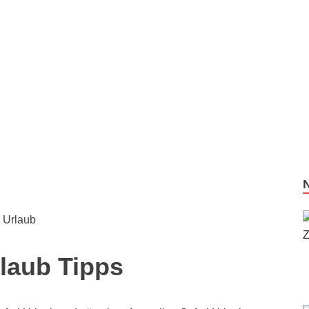
 Urlaub
rlaub Tipps