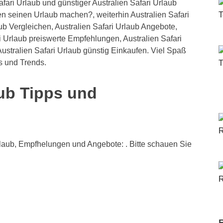
ari Urlaub und günstiger Australien Safari Urlaub
en seinen Urlaub machen?, weiterhin Australien Safari
ub Vergleichen, Australien Safari Urlaub Angebote,
ri Urlaub preiswerte Empfehlungen, Australien Safari
ustralien Safari Urlaub günstig Einkaufen. Viel Spaß
ps und Trends.
aub Tipps und
rlaub, Empfhelungen und Angebote: . Bitte schauen Sie