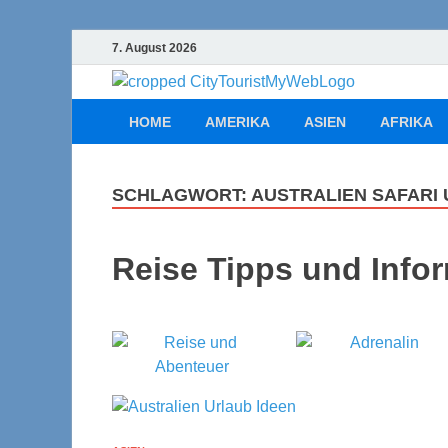
7. August 2026
Cityt
Urlaub, Ferien
HOME
AMERIKA
ASIEN
AFRIKA
SCHLAGWORT:
AUSTRALIEN SAFARI
Reise Tipps und Info