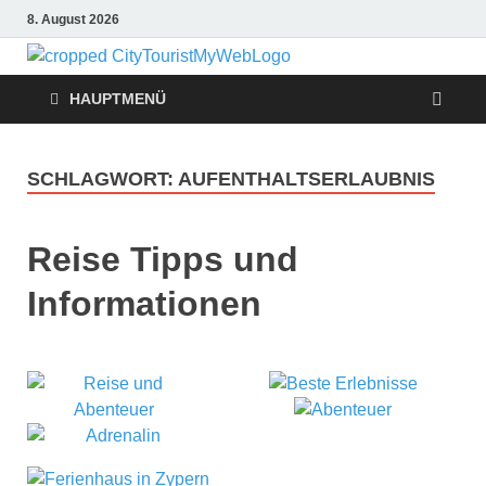
8. August 2026
Citytouris
Urlaub, Ferien, Flüge,
Freizeit, Reise
HAUPTMENÜ
Reise
Tipps
SCHLAGWORT:
AUFENTHALTSERLAUBNIS
Reise Tipps und
Informationen