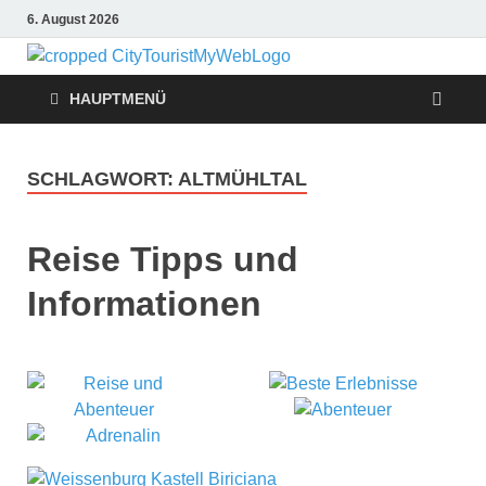
6. August 2026
Citytouris
Urlaub, Ferien, Flüge,
Freizeit, Reise
HAUPTMENÜ
Reise
Tipps
SCHLAGWORT:
ALTMÜHLTAL
Reise Tipps und
Informationen