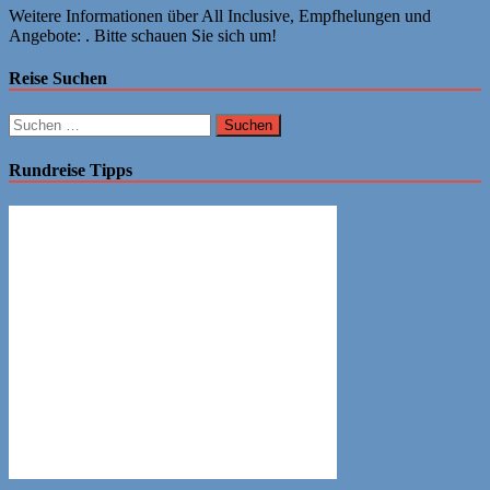
Weitere Informationen über All Inclusive, Empfhelungen und
Angebote: . Bitte schauen Sie sich um!
Reise Suchen
Suchen
nach:
Rundreise Tipps