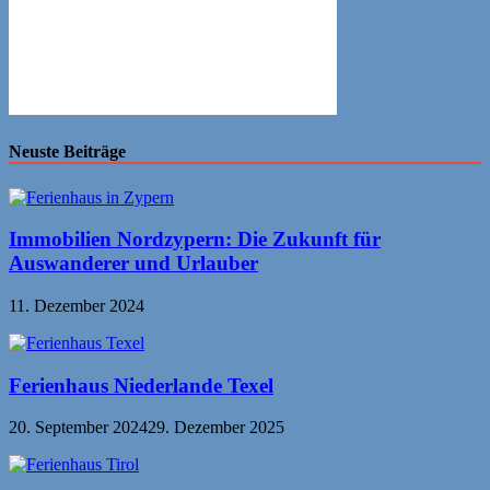
Neuste Beiträge
Immobilien Nordzypern: Die Zukunft für
Auswanderer und Urlauber
11. Dezember 2024
Ferienhaus Niederlande Texel
20. September 2024
29. Dezember 2025